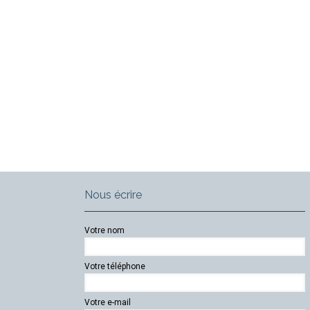
Nous écrire
Votre nom
Votre téléphone
Votre e-mail