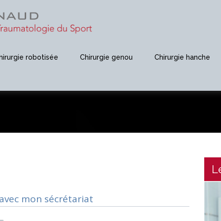
hirurgie robotisée
Chirurgie genou
Chirurgie hanche
L
 avec mon sécrétariat