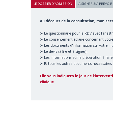
LE DOSSIER D'ADMISSION
A SIGNER & A PREVOIR
Au décours de la consultation, mon sec
➤ Le questionnaire pour le RDV avec l’anesthé
➤ Le consentement éclairé concernant votre in
➤ Les documents d'information sur votre inter
➤ Le devis (à lire et à signer),
➤ Les informations sur la préparation à faire
➤ Et tous les autres documents nécessaires à
Elle vous indiquera le jour de l'interven
clinique