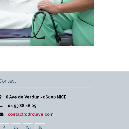
Contact
6 Ave de Verdun - 06000 NICE
04 93 88 46 09
contact@drclave.com