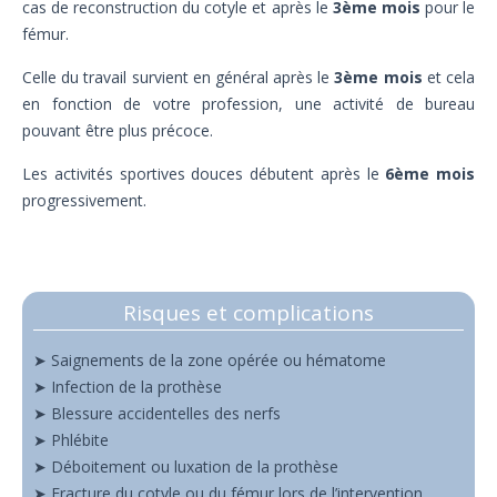
cas de reconstruction du cotyle et après le
3ème mois
pour le
fémur.
Celle du travail survient en général après le
3ème mois
et cela
en fonction de votre profession, une activité de bureau
pouvant être plus précoce.
Les activités sportives douces débutent après le
6ème mois
progressivement.
Risques et complications
➤ Saignements de la zone opérée ou hématome
➤ Infection de la prothèse
➤ Blessure accidentelles des nerfs
➤ Phlébite
➤ Déboitement ou luxation de la prothèse
➤ Fracture du cotyle ou du fémur lors de l’intervention