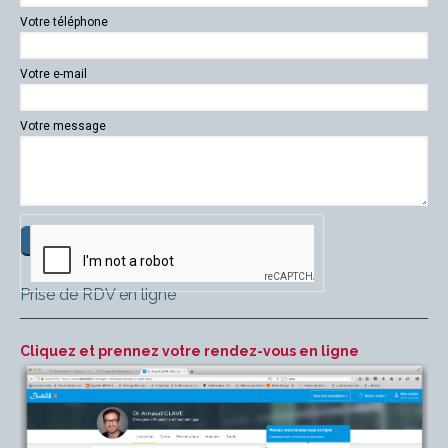
Votre téléphone
Votre e-mail
Votre message
Prise de RDV en ligne
Cliquez et prennez votre rendez-vous en ligne