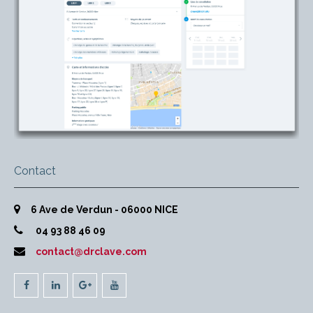
Contact
6 Ave de Verdun - 06000 NICE
04 93 88 46 09
contact@drclave.com