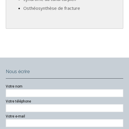
Osthéosynthèse de fracture
Nous écrire
Votre nom
Votre téléphone
Votre e-mail