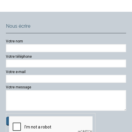
Nous écrire
Votre nom
Votre téléphone
Votre e-mail
Votre message