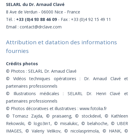
SELARL du Dr. Arnaud Clavé
8 Ave de Verdun - 06000 Nice - France
Tél. :
+33 (0)4 93 88 46 09
- Fax : +33 (0)4 92 15 49 11
Email : contact@drclave.com
Attribution et datation des informations
fournies
Crédits photos
© Photos : SELARL Dr. Arnaud Clavé
© Vidéos techniques opératoires : Dr. Arnaud Clavé et
partenaires professionnels
© Illustrations médicales : SELARL Dr. Henri Clavé et
partenaires professionnels
© Photos décoratives et illustratives : www.fotolia.fr
© Tomasz Zajda, © praisaeng, © stockdevil, © Kathleen
Rekowski, © logo3in1, © misalukic, © belahoche, © UBER
IMAGES, © Valeriy Velikov, © nicolasprimola, © HANK, ©