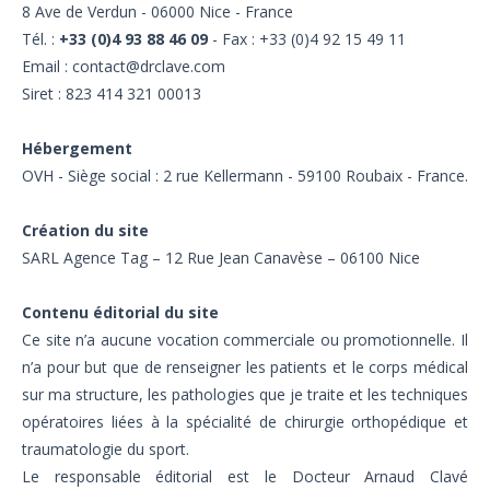
8 Ave de Verdun - 06000 Nice - France
Tél. :
+33 (0)4 93 88 46 09
- Fax : +33 (0)4 92 15 49 11
Email : contact@drclave.com
Siret : 823 414 321 00013
Hébergement
OVH - Siège social : 2 rue Kellermann - 59100 Roubaix - France.
Création du site
SARL Agence Tag – 12 Rue Jean Canavèse – 06100 Nice
Contenu éditorial du site
Ce site n’a aucune vocation commerciale ou promotionnelle. Il
n’a pour but que de renseigner les patients et le corps médical
sur ma structure, les pathologies que je traite et les techniques
opératoires liées à la spécialité de chirurgie orthopédique et
traumatologie du sport.
Le responsable éditorial est le Docteur Arnaud Clavé